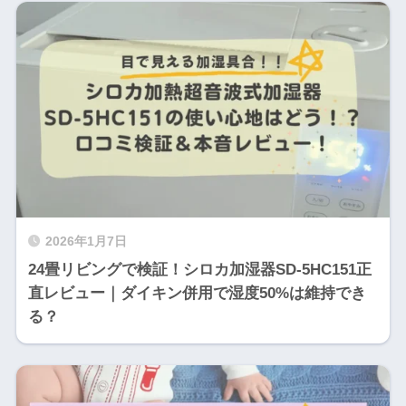
2026年1月7日
24畳リビングで検証！シロカ加湿器SD-5HC151正
直レビュー｜ダイキン併用で湿度50%は維持でき
る？