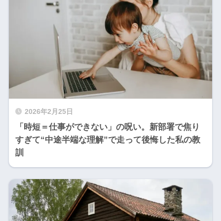
2026年2月25日
​「時短＝仕事ができない」の呪い。新部署で焦り
すぎて“中途半端な理解”で走って後悔した私の教
訓