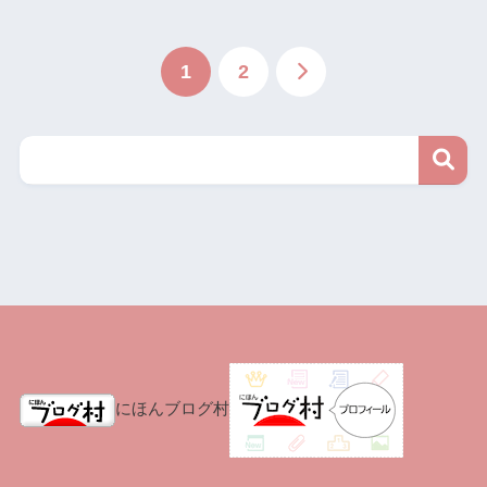
1
2
にほんブログ村