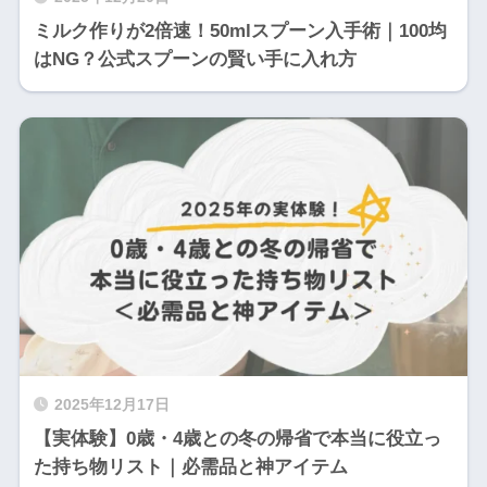
ミルク作りが2倍速！50mlスプーン入手術｜100均
はNG？公式スプーンの賢い手に入れ方
2025年12月17日
【実体験】0歳・4歳との冬の帰省で本当に役立っ
た持ち物リスト｜必需品と神アイテム