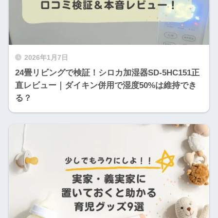
2026年1月7日
24畳リビングで検証！シロカ加湿器SD-5HC151正
直レビュー｜ダイキン併用で湿度50%は維持でき
る？