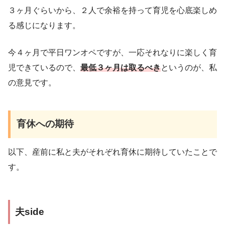
３ヶ月ぐらいから、２人で余裕を持って育児を心底楽しめ
る感じになります。
今４ヶ月で平日ワンオペですが、一応それなりに楽しく育
児できているので、
最低３ヶ月は取るべき
というのが、私
の意見です。
育休への期待
以下、産前に私と夫がそれぞれ育休に期待していたことで
す。
夫side