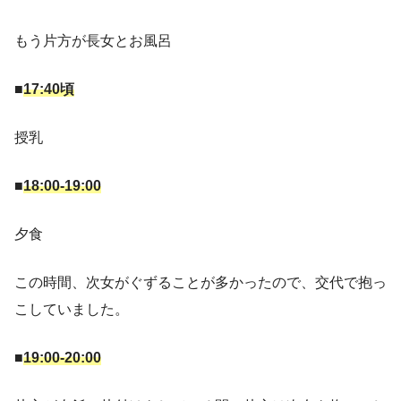
もう片方が長女とお風呂
■
17:40頃
授乳
■
18:00-19:00
夕食
この時間、次女がぐずることが多かったので、交代で抱っ
こしていました。
■
19:00-20:00