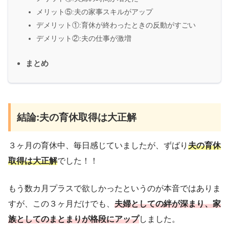
メリット⑤:夫の家事スキルがアップ
デメリット①:育休が終わったときの反動がすごい
デメリット②:夫の仕事が激増
まとめ
結論:夫の育休取得は大正解
３ヶ月の育休中、毎日感じていましたが、ずばり
夫の育休
取得は大正解
でした！！
もう数カ月プラスで欲しかったというのが本音ではありま
すが、この３ヶ月だけでも、
夫婦としての絆が深まり、家
族としてのまとまりが格段にアップ
しました。