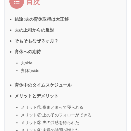
目次
結論:夫の育休取得は大正解
夫の上司からの反対
そもそもなぜ３ヶ月？
育休への期待
夫side
妻(私)side
育休中のタイムスケジュール
メリットとデメリット
メリット①:夜まとまって寝られる
メリット②:上の子のフォローができる
メリット③:夫の共感を得られた
メリット④:夫婦の時間が増えた