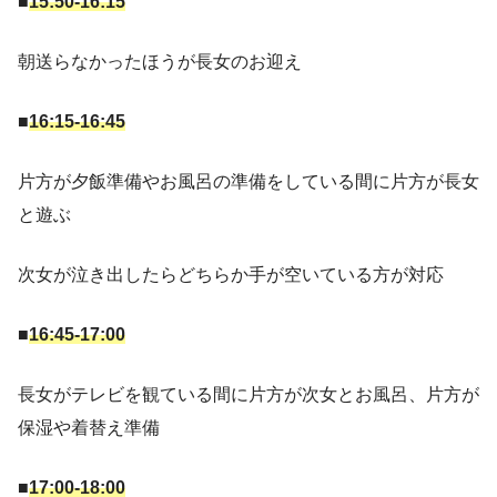
■
15:50-16:15
朝送らなかったほうが長女のお迎え
■
16:15-16:45
片方が夕飯準備やお風呂の準備をしている間に片方が長女
と遊ぶ
次女が泣き出したらどちらか手が空いている方が対応
■
16:45-17:00
長女がテレビを観ている間に片方が次女とお風呂、片方が
保湿や着替え準備
■
17:00-18:00