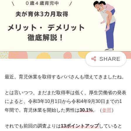
最近、育児休業を取得するパパさんも増えてきましたね。
とは言いつつ、まだまだ取得率は低く、厚生労働省の発表
によると、令和3年10月1日から令和4年9月30日までの1
年間で、育児休業を開始した男性は
30.1%
。（
参照
）
それでも前回の調査よりは
13ポイントアップ
していると