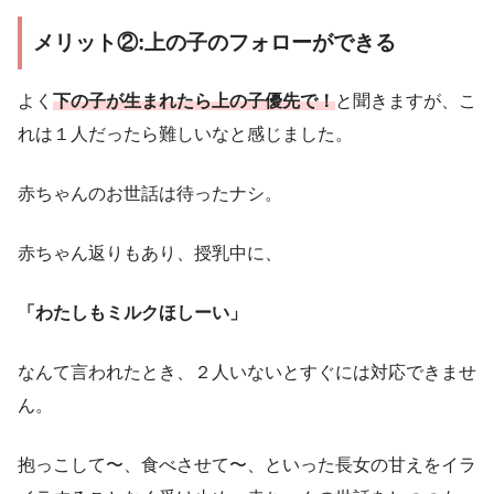
メリット②:上の子のフォローができる
よく
下の子が生まれたら上の子優先で！
と聞きますが、こ
れは１人だったら難しいなと感じました。
赤ちゃんのお世話は待ったナシ。
赤ちゃん返りもあり、授乳中に、
「わたしもミルクほしーい」
なんて言われたとき、２人いないとすぐには対応できませ
ん。
抱っこして〜、食べさせて〜、といった長女の甘えをイラ