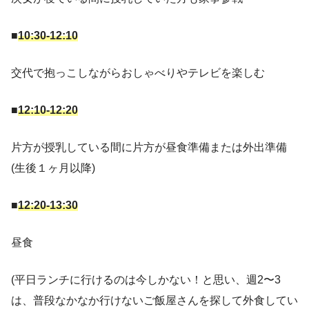
■
10:30-12:10
交代で抱っこしながらおしゃべりやテレビを楽しむ
■
12:10-12:20
片方が授乳している間に片方が昼食準備または外出準備
(生後１ヶ月以降)
■
12:20-13:30
昼食
(平日ランチに行けるのは今しかない！と思い、週2〜3
は、普段なかなか行けないご飯屋さんを探して外食してい