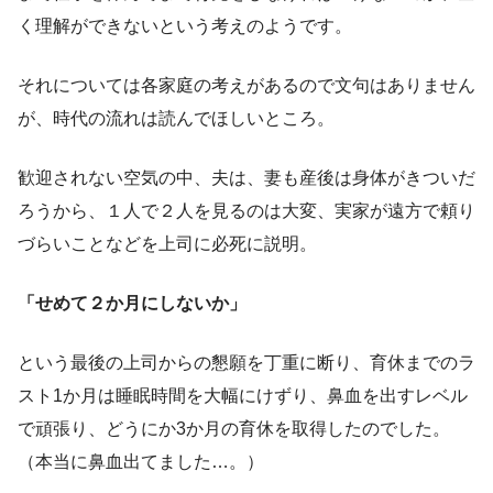
く理解ができないという考えのようです。
それについては各家庭の考えがあるので文句はありません
が、時代の流れは読んでほしいところ。
歓迎されない空気の中、夫は、妻も産後は身体がきついだ
ろうから、１人で２人を見るのは大変、実家が遠方で頼り
づらいことなどを上司に必死に説明。
「せめて２か月にしないか」
という最後の上司からの懇願を丁重に断り、育休までのラ
スト1か月は睡眠時間を大幅にけずり、鼻血を出すレベル
で頑張り、どうにか3か月の育休を取得したのでした。
（本当に鼻血出てました…。）