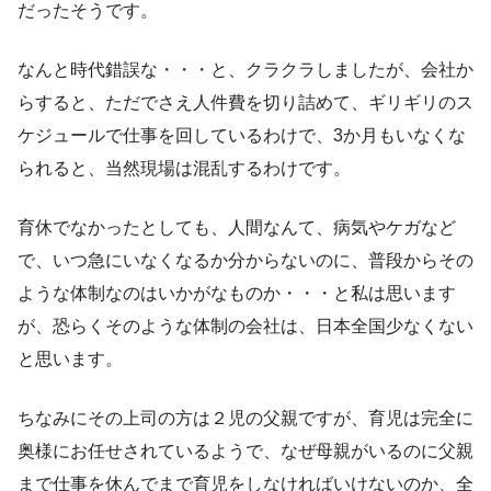
だったそうです。
なんと時代錯誤な・・・と、クラクラしましたが、会社か
らすると、ただでさえ人件費を切り詰めて、ギリギリのス
ケジュールで仕事を回しているわけで、3か月もいなくな
られると、当然現場は混乱するわけです。
育休でなかったとしても、人間なんて、病気やケガなど
で、いつ急にいなくなるか分からないのに、普段からその
ような体制なのはいかがなものか・・・と私は思います
が、恐らくそのような体制の会社は、日本全国少なくない
と思います。
ちなみにその上司の方は２児の父親ですが、育児は完全に
奥様にお任せされているようで、なぜ母親がいるのに父親
まで仕事を休んでまで育児をしなければいけないのか、全