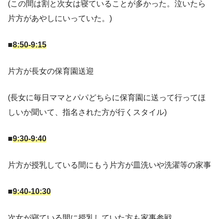
(この間は割と次女は寝ていることが多かった。泣いたら
片方があやしにいっていた。)
■
8:50-9:15
片方が長女の保育園送迎
(長女に毎日ママとパパどちらに保育園に送って行ってほ
しいか聞いて、指名された方が行くスタイル)
■
9:30-9:40
片方が授乳している間にもう片方が皿洗いや洗濯等の家事
■
9:40-10:30
次女が寝ている間に授乳していた方も家事参戦