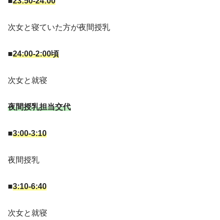
■
23:50-24:00
次女と寝ていた方が夜間授乳
■
24:00-2:00頃
次女と就寝
夜間授乳担当交代
■
3:00-3:10
夜間授乳
■
3:10-6:40
次女と就寝