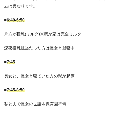
ムは異なります。
■
6:40-6:50
片方が授乳(ミルク)※我が家は完全ミルク
深夜授乳担当だった方は長女と就寝中
■
7:45
長女と、長女と寝ていた方の親が起床
■
7:45-8:50
私と夫で長女の世話＆保育園準備