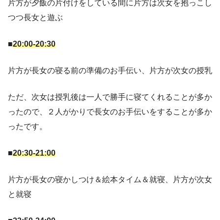
片方が夕飯の片付けをしている間に片方は次女を抱っこし
つつ長女と遊ぶ
■
20:00-20:30
片方が長女の寝る前の準備のお手伝い、片方が次女の授乳
ただ、次女は授乳後は一人で勝手に寝てくれることが多か
ったので、２人がかりで長女のお手伝いをすることが多か
ったです。
■
20:30-21:00
片方が長女の寝かしつけ＆絵本タイム＆就寝、片方が次女
と就寝