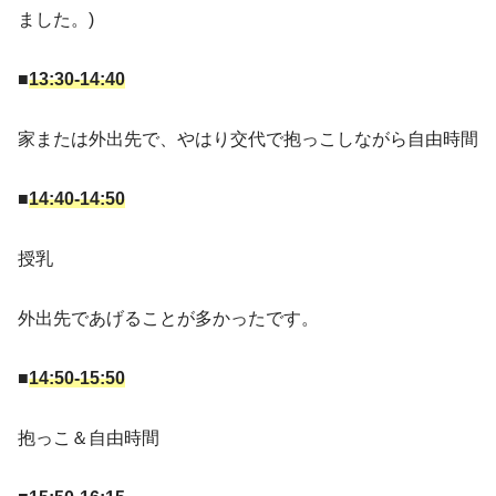
ました。)
■
13:30-14:40
家または外出先で、やはり交代で抱っこしながら自由時間
■
14:40-14:50
授乳
外出先であげることが多かったです。
■
14:50-15:50
抱っこ＆自由時間