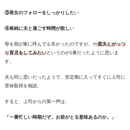
③長女のフォローをしっかりした
い
④単純に夫と過ごす時間が欲し
い
母を我が家に呼んでも良かったのですが、
一度夫とがっつ
り育児をしてみたい
というのが1番だったように思いま
す。
夫も同じ思いだったようで、安定期に入ってすぐに上司に
育休取得を相談。
すると、上司からの第一声は、
「一番忙しい時期だぞ。お前がとる意味あるのか。」