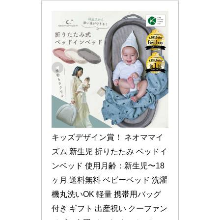
キッズデザイン賞！ ネオママイ
ズム 新生児 折りたたみ ベッドイ
ンベッド 使用月齢：新生児〜18
ヶ月 送料無料 ベビーベッド 洗濯
機丸洗いOK 軽量 携帯用バッグ
付き ギフト 出産祝い クーファン 