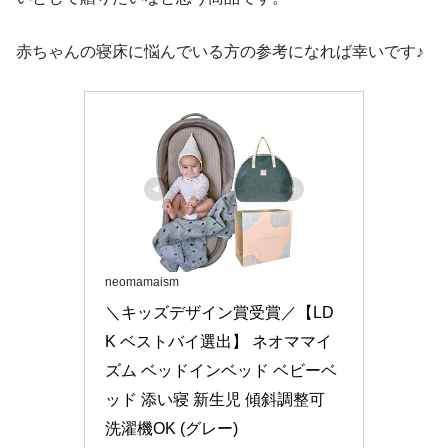
赤ちゃんの寝床に悩んでいる方の参考になれば幸いです♪
neomamaism
＼キッズデザイン賞受賞／【LD
K ベストバイ選出】 ネオママイ
ズム ベッドインベッド ベビーベ
ッド 添い寝 新生児 傾斜調整可 
洗濯機OK (グレー)