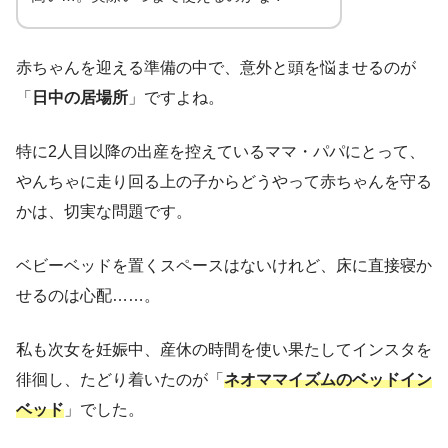
赤ちゃんを迎える準備の中で、意外と頭を悩ませるのが
「
日中の居場所
」ですよね。
特に2人目以降の出産を控えているママ・パパにとって、
やんちゃに走り回る上の子からどうやって赤ちゃんを守る
かは、切実な問題です。
ベビーベッドを置くスペースはないけれど、床に直接寝か
せるのは心配……。
私も次女を妊娠中、産休の時間を使い果たしてインスタを
徘徊し、たどり着いたのが「
ネオママイズムのベッドイン
ベッド
」でした。