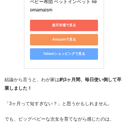
ベビー布団 ベットインベット ne
omamaism
楽天市場で見る
Amazonで見る
Yahoo!ショッピングで見る
結論から言うと、わが家は
約3ヶ月間、毎日使い倒して卒
業しました！
「3ヶ月って短すぎない？」と思うかもしれません。
でも、ビッグベビーな次女を育てながら感じたのは、