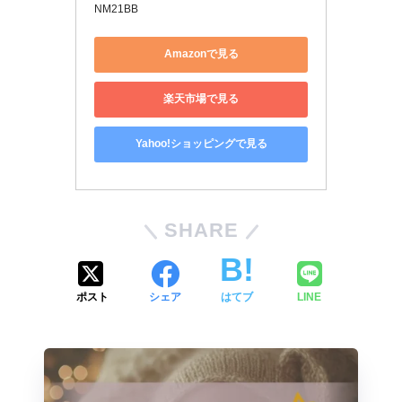
NM21BB
Amazonで見る
楽天市場で見る
Yahoo!ショッピングで見る
SHARE
ポスト
シェア
はてブ
LINE