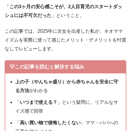
「
この3ヶ月の安心感こそが、2人目育児のスタートダッ
シュには不可欠だった
」ということ。
この記事では、2025年に次女を出産した私が、ネオママ
イズムを実際に使って感じたメリット・デメリットを忖度
なしでレビューします。
💡この記事を読むと解決する悩み
上の子（やんちゃ盛り）から赤ちゃんを安全に守
る方法
がわかる
「
いつまで使える？
」という疑問に、リアルなサ
イズ感で回答
「
高い買い物で後悔したくない
」ママ・パパへの