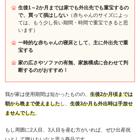
生後1～2か月までは家でも外出先でも重宝するの
で、買って損はしない
（赤ちゃんのサイズによっ
ては、もう少し長い期間・時間で重宝できると思
います）
一時的な赤ちゃんの寝床として、主に外出先で重
宝する
家の広さやソファの有無、家族構成に合わせて判
断するのがおすすめ！
我が家は使用期間は短かったものの、
生後2か月頃までは
朝から晩まで使えました
し、
生後3か月も外出時は手放せ
ませんでした
。
もし周囲に2人目、3人目を産む方がいれば、ぜひ出産祝
いとして贈りたいなと思う商品です。