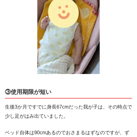
③
使用期限が短い
生後3か月ですでに身長67cmだった我が子は、その時点で
少し足がはみ出ていました。
ベッド自体は90cmあるのでおさまるはずなのですが、ず