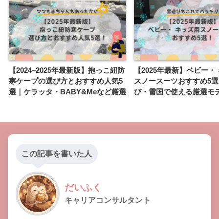
【2024–2025年最新版】抱っこ紐防
【2025年最新】ベビー・
寒ケープの選び方とおすすめ人気5
スノースーツおすすめ5
選｜ケラッタ・BABY&Meなど厳選
び・雪国で使える厳選モ
この記事を書いた人
だいふく
キャリアコンサルタント