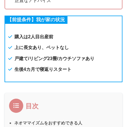
正直なアドバイス
【前提条件】我が家の状況
購入は2人目出産前
上に長女あり、ペットなし
戸建て/リビング23畳/カウチソファあり
生後4カ月で寝返りスタート
目次
ネオママイズムをおすすめできる人