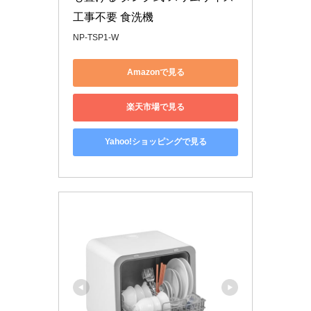
工事不要 食洗機
NP-TSP1-W
Amazonで見る
楽天市場で見る
Yahoo!ショッピングで見る