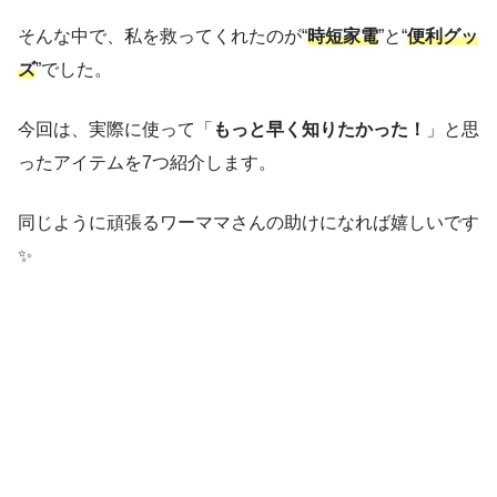
そんな中で、私を救ってくれたのが“
時短家電
”と“
便利グッ
ズ
”でした。
今回は、実際に使って「
もっと早く知りたかった！
」と思
ったアイテムを7つ紹介します。
同じように頑張るワーママさんの助けになれば嬉しいです
✨