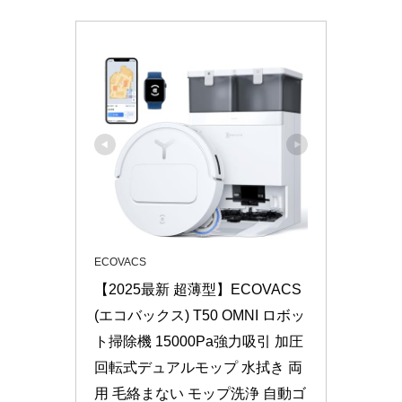
ECOVACS
【2025最新 超薄型】ECOVACS
(エコバックス) T50 OMNI ロボッ
ト掃除機 15000Pa強力吸引 加圧
回転式デュアルモップ 水拭き 両
用 毛絡まない モップ洗浄 自動ゴ