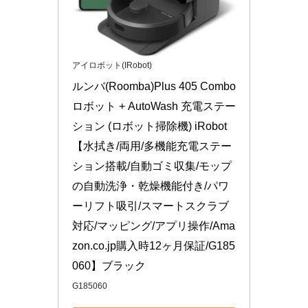
アイロボット(IRobot)
ルンバ(Roomba)Plus 405 Combo 
ロボット + AutoWash 充電ステー
ション (ロボット掃除機) iRobot
【水拭き/両用/多機能充電ステー
ション搭載/自動ゴミ収集/モップ
の自動洗浄・乾燥機能付き/パワ
ーリフト吸引/スマートスクラブ
対応/マッピング/アプリ操作/Ama
zon.co.jp購入時12ヶ月保証/G185
060】ブラック
G185060