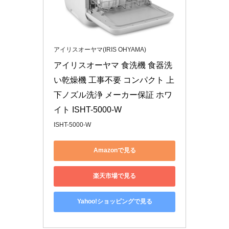
アイリスオーヤマ(IRIS OHYAMA)
アイリスオーヤマ 食洗機 食器洗
い乾燥機 工事不要 コンパクト 上
下ノズル洗浄 メーカー保証 ホワ
イト ISHT-5000-W
ISHT-5000-W
Amazonで見る
楽天市場で見る
Yahoo!ショッピングで見る