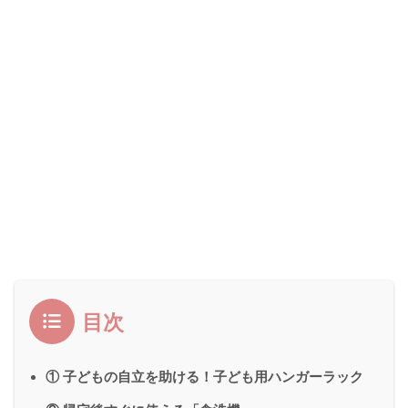
目次
① 子どもの自立を助ける！子ども用ハンガーラック