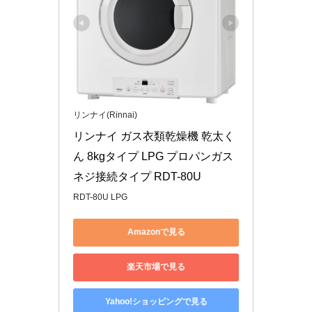
リンナイ(Rinnai)
リンナイ ガス衣類乾燥機 乾太く
ん 8kgタイプ LPG プロパンガス 
ネジ接続タイプ RDT-80U
RDT-80U LPG
Amazonで見る
楽天市場で見る
Yahoo!ショッピングで見る