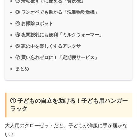
② 帰宅後すぐに使える「食洗機」
③ ワンオペでも助かる「洗濯物乾燥機」
④ お掃除ロボット
⑤ 夜間授乳にも便利「ミルクウォーマー」
⑥ 家の中を楽しくするアレクサ
⑦ 買い忘れゼロに！「定期便サービス」
まとめ
① 子どもの自立を助ける！子ども用ハンガー
ラック
大人用のクローゼットだと、子どもが洋服に手が届かな
い！