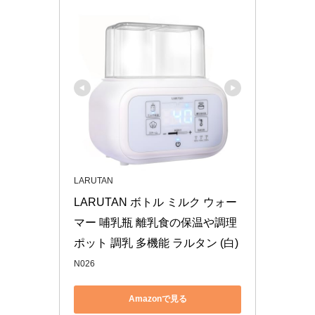
LARUTAN
LARUTAN ボトル ミルク ウォー
マー 哺乳瓶 離乳食の保温や調理 
ポット 調乳 多機能 ラルタン (白)
N026
Amazonで見る