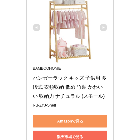
BAMBOOHOMIE
ハンガーラック キッズ 子供用 多
段式 衣類収納 低め 竹製 かわい
い 収納力 ナチュラル (スモール)
RB-ZYJ-Shelf
Amazonで見る
楽天市場で見る