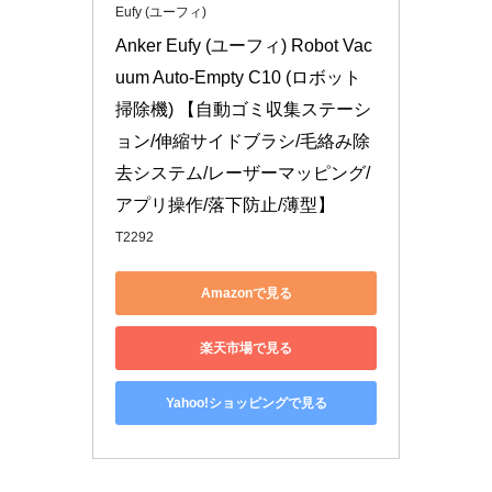
Eufy (ユーフィ)
Anker Eufy (ユーフィ) Robot Vac
uum Auto-Empty C10 (ロボット
掃除機) 【自動ゴミ収集ステーシ
ョン/伸縮サイドブラシ/毛絡み除
去システム/レーザーマッピング/
アプリ操作/落下防止/薄型】
T2292
Amazonで見る
楽天市場で見る
Yahoo!ショッピングで見る