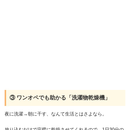
③ ワンオペでも助かる「洗濯物乾燥機」
夜に洗濯→朝に干す、なんて生活とはさよなら。
放り込むだけで完璧に乾燥させてくれるので、1日30分の