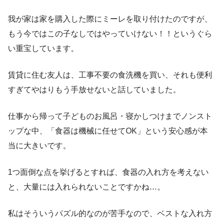
我が家は家を購入した際にミーレを取り付けたのですが、
もう今ではこの子なしではやっていけない！！というぐら
い重宝しています。
賃貸に住む友人は、工事不要の食洗機を買い、それも便利
すぎてやはりもう手放せないと話していました。
仕事から帰って子どものお風呂・寝かしつけまでノンスト
ップな中、「食器は機械に任せてOK」という安心感が本
当に大きいです。
1つ面倒な点を挙げるとすれば、食器の入れ方を考えない
と、大量には入れられないことですかね…。
私はそういうパズル的なのが苦手なので、ベストな入れ方