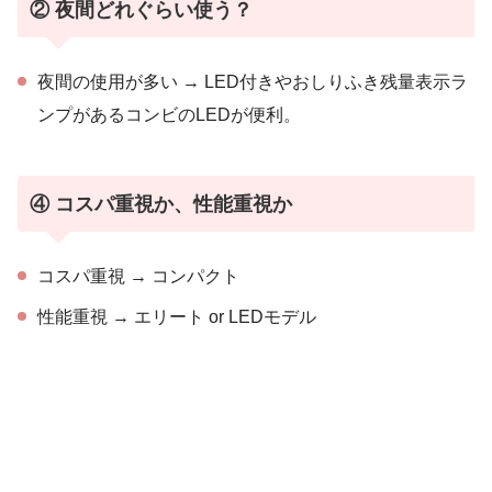
② 夜間どれぐらい使う？
夜間の使用が多い → LED付きやおしりふき残量表示ラ
ンプがあるコンビのLEDが便利。
④ コスパ重視か、性能重視か
コスパ重視 → コンパクト
性能重視 → エリート or LEDモデル