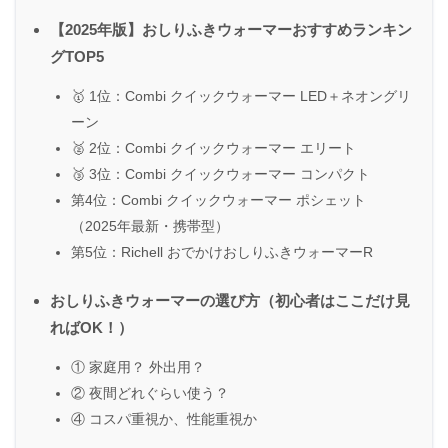
【2025年版】おしりふきウォーマーおすすめランキン
グTOP5
🥇 1位：Combi クイックウォーマー LED＋ネオングリ
ーン
🥈 2位：Combi クイックウォーマー エリート
🥉 3位：Combi クイックウォーマー コンパクト
第4位：Combi クイックウォーマー ポシェット
（2025年最新・携帯型）
第5位：Richell おでかけおしりふきウォーマーR
おしりふきウォーマーの選び方（初心者はここだけ見
ればOK！）
① 家庭用？ 外出用？
② 夜間どれぐらい使う？
④ コスパ重視か、性能重視か