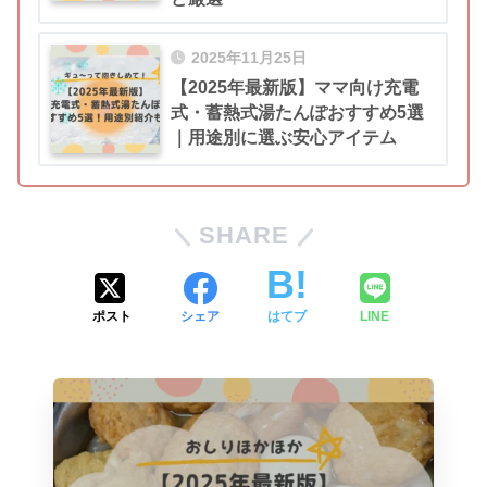
2025年11月25日
【2025年最新版】ママ向け充電
式・蓄熱式湯たんぽおすすめ5選
｜用途別に選ぶ安心アイテム
SHARE
ポスト
シェア
はてブ
LINE