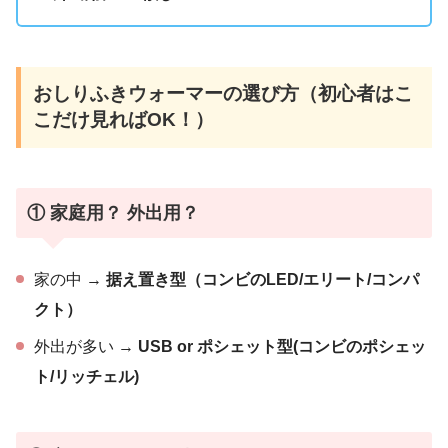
おしりふきウォーマーの選び方（初心者はこ
こだけ見ればOK！）
① 家庭用？ 外出用？
家の中 →
据え置き型（コンビのLED/エリート/コンパ
クト）
外出が多い →
USB or ポシェット型(コンビのポシェッ
ト/リッチェル)