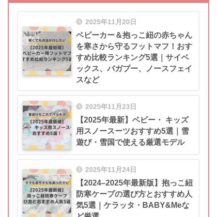
2025年11月20日
ベビーカー＆抱っこ紐の赤ちゃん
を寒さから守るフットマフ！おす
すめ比較ランキング5選｜サイベ
ックス、バガブー、ノースフェイ
スなど
2025年11月23日
【2025年最新】ベビー・ キッズ
用スノースーツおすすめ5選｜雪
遊び・雪国で使える厳選モデル
2025年11月24日
【2024–2025年最新版】抱っこ紐
防寒ケープの選び方とおすすめ人
気5選｜ケラッタ・BABY&Meな
ど厳選