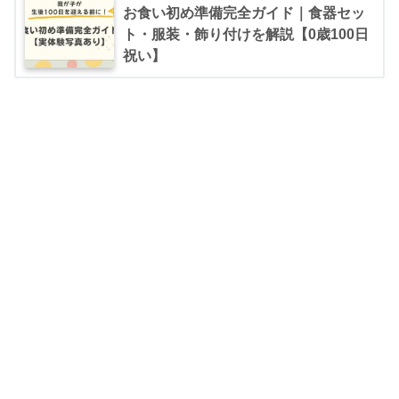
お食い初め準備完全ガイド｜食器セッ
ト・服装・飾り付けを解説【0歳100日
祝い】