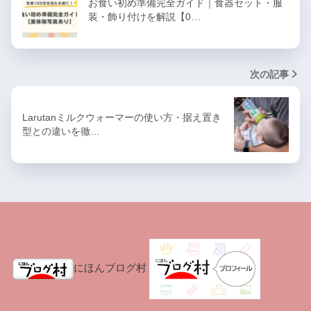
お食い初め準備完全ガイド｜食器セット・服
装・飾り付けを解説【0…
次の記事
Larutanミルクウォーマーの使い方・据え置き
型との違いを徹…
にほんブログ村