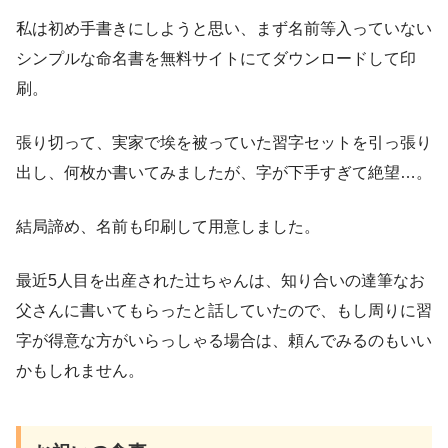
私は初め手書きにしようと思い、まず名前等入っていない
シンプルな命名書を無料サイトにてダウンロードして印
刷。
張り切って、実家で埃を被っていた習字セットを引っ張り
出し、何枚か書いてみましたが、字が下手すぎて絶望…。
結局諦め、名前も印刷して用意しました。
最近5人目を出産された辻󠄀ちゃんは、知り合いの達筆なお
父さんに書いてもらったと話していたので、もし周りに習
字が得意な方がいらっしゃる場合は、頼んでみるのもいい
かもしれません。