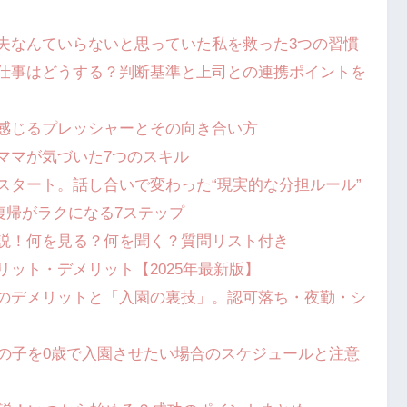
夫なんていらないと思っていた私を救った3つの習慣
仕事はどうする？判断基準と上司との連携ポイントを
感じるプレッシャーとその向き合い方
ママが気づいた7つのスキル
スタート。話し合いで変わった“現実的な分担ルール”
復帰がラクになる7ステップ
説！何を見る？何を聞く？質問リスト付き
ット・デメリット【2025年最新版】
園のデメリットと「入園の裏技」。認可落ち・夜勤・シ
れの子を0歳で入園させたい場合のスケジュールと注意