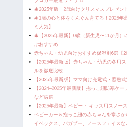
ブロガー厳選”アイテム
🎄2025年版｜2歳向けクリスマスプレゼ
🎄1歳の心と体をぐんぐん育てる！2025
ミ人気】
🎄【2025年最新】0歳（新生児〜11か
ぶおすすめ
赤ちゃん・幼児向けおすすめ保湿剤6選【20
【2025年最新版】赤ちゃん・幼児の冬用
ルを徹底比較
【2025年最新版】ママ向け充電式・蓄熱
【2024–2025年最新版】抱っこ紐防寒ケ
など厳選
【2025年最新】ベビー・ キッズ用スノ
ベビーカー＆抱っこ紐の赤ちゃんを寒さか
イベックス、バガブー、ノースフェイスな