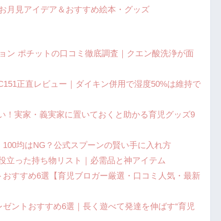
むお月見アイデア＆おすすめ絵本・グッズ
ジョン ポチットの口コミ徹底調査｜クエン酸洗浄が面
HC151正直レビュー｜ダイキン併用で湿度50%は維持で
い！実家・義実家に置いておくと助かる育児グッズ9
｜100均はNG？公式スプーンの賢い手に入れ方
に役立った持ち物リスト｜必需品と神アイテム
ゼントおすすめ6選【育児ブロガー厳選・口コミ人気・最新
プレゼントおすすめ6選｜長く遊べて発達を伸ばす“育児