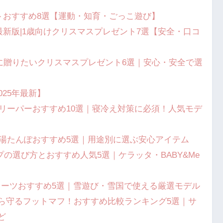
ントおすすめ8選【運動・知育・ごっこ遊び】
年最新版|1歳向けクリスマスプレゼント7選【安全・口コ
月）に贈りたいクリスマスプレゼント6選｜安心・安全で選
25年最新】
スリーパーおすすめ10選｜寝冷え対策に必須！人気モデ
式湯たんぽおすすめ5選｜用途別に選ぶ安心アイテム
ープの選び方とおすすめ人気5選｜ケラッタ・BABY&Me
ースーツおすすめ5選｜雪遊び・雪国で使える厳選モデル
ら守るフットマフ！おすすめ比較ランキング5選｜サ
ど