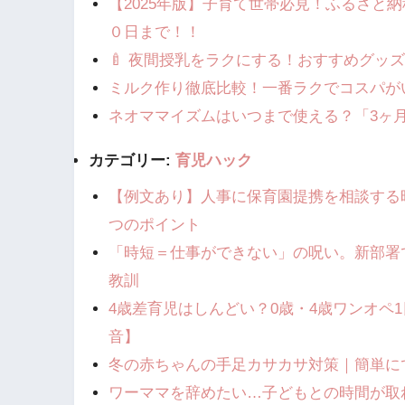
【2025年版】子育て世帯必見！ふるさと
０日まで！！
🍼 夜間授乳をラクにする！おすすめグッズ
ミルク作り徹底比較！一番ラクでコスパが
ネオママイズムはいつまで使える？「3ヶ
カテゴリー:
育児ハック
【例文あり】人事に保育園提携を相談する
つのポイント
​「時短＝仕事ができない」の呪い。新部署
教訓
4歳差育児はしんどい？0歳・4歳ワンオペ
音】
冬の赤ちゃんの手足カサカサ対策｜簡単に
​ワーママを辞めたい…子どもとの時間が