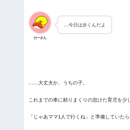
…今日は歩くんだよ
だーさん
……大丈夫か、うちの子。
これまでの車に頼りまくりの怠けた育児を少
「じゃあママ1人で行くね」と準備していた