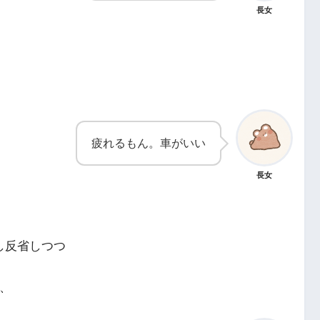
長女
疲れるもん。車がいい
長女
し反省しつつ
ら、