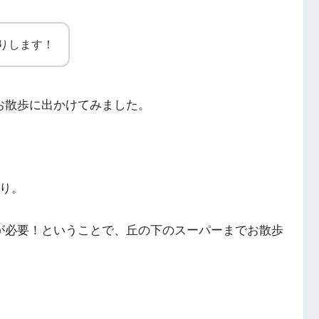
りします！
お散歩に出かけてみました。
。
り。
が必要！ということで、丘の下のスーパーまでお散歩