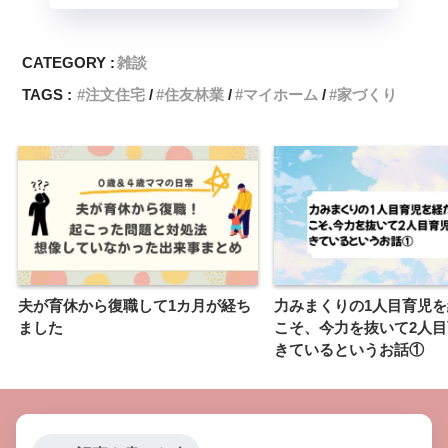
CATEGORY :
雑談
TAGS :
注文住宅
住友林業
マイホーム
家づくり
夫が育休から復職して1カ月が経ち
力みまくりの1人目育児
ました
こそ、今力を抜いて2人
きているというお話①