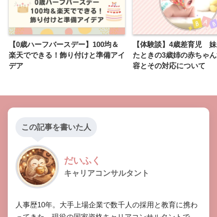
【0歳ハーフバースデー】100均＆
【体験談】4歳差育児 
楽天でできる！飾り付けと準備アイ
たときの3歳姉の赤ちゃ
デア
容とその対応について
この記事を書いた人
だいふく
キャリアコンサルタント
​人事歴10年。大手上場企業で数千人の採用と教育に携わ
ってきた、現役の国家資格キャリアコンサルタントで