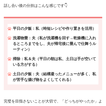
話し合い後の分担はこんな感じです👇
平日の
夕飯
：私（時短レシピや作り置きを活用）
洗濯物畳
：夫（私が洗濯機を回す→乾燥機に入れ
るところまでをし、夫が帰宅後に畳んで仕舞うル
ーティン）
掃除
：私＆夫（平日の朝は私、土日は手が空いて
いる方がする）
土日の夕飯
：夫（結構凝ったメニューが多く、私
が苦手な揚げ物をよくしてくれる）
完璧を目指さないことが大切で、「どっちがやったか」よ