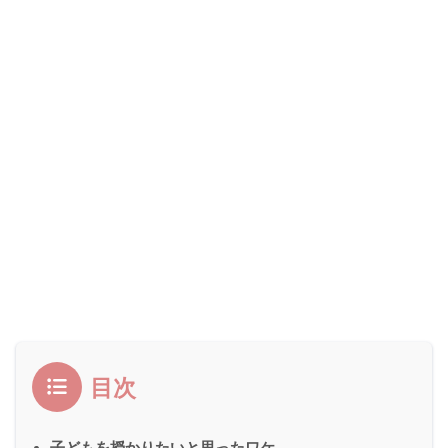
目次
子どもを授かりたいと思ったワケ