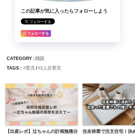
この記事が気に入ったらフォローしよう
フォローする
CATEGORY :
雑談
TAGS :
育児
2人目育児
【出産レポ】辻ちゃんの計画無痛分
住友林業で注文住宅！決