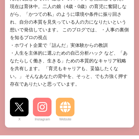
現在は育休中。二人の娘（4歳・0歳）の育児に奮闘しな
がら、「かつての私」のように環境や条件に振り回さ
れ、自分の本質を見失っている人の力になりたいという
想いで発信しています。 ​このブログでは、 ​・人事の裏側
を知るプロの視点

​・ホワイト企業で「詰んだ」実体験からの教訓

​・人生を主体的に選ぶための自己分析ハック など、「あ
なたらしく働き、生きる」ための本質的なキャリア戦略
を共有します。 ​「育児もキャリアも、妥協したくな
い。」 そんなあなたの背中を、そっと、でも力強く押す
存在でありたいと思っています。
X
Instagram
Website