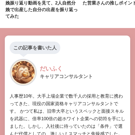
娩振り返り動画を見て、2人自然分
た営業さんの推しポイント
娩で出産した自分の出産を振り返っ
てみた
この記事を書いた人
だいふく
キャリアコンサルタント
​人事歴10年。大手上場企業で数千人の採用と教育に携わ
ってきた、現役の国家資格キャリアコンサルタントで
す。 ​かつて私は、旧帝大卒というスペックと面接スキル
を武器に、倍率100倍の超ホワイト企業への切符を手にし
ました。しかし、入社後に待っていたのは「条件」で選
んだ代償としての、激しいミスマッチと焦燥感でした。 ​