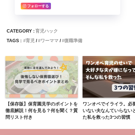
フォローする
CATEGORY :
育児ハック
TAGS :
育児
ワーママ
復職準備
【保存版】保育園見学のポイントを
ワンオペでイライラ。必
徹底解説！何を見る？何を聞く？質
いない夫なんていらない
問リスト付き
た私を救った3つの習慣