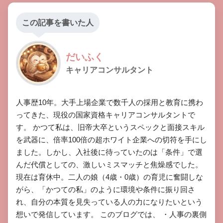
この記事を書いた人
だいふく
キャリアコンサルタント
​人事歴10年。大手上場企業で数千人の採用と教育に携わ
ってきた、現役の国家資格キャリアコンサルタントで
す。 ​かつて私は、旧帝大卒というスペックと面接スキル
を武器に、倍率100倍の超ホワイト企業への切符を手にし
ました。しかし、入社後に待っていたのは「条件」で選
んだ代償としての、激しいミスマッチと焦燥感でした。 ​
現在は育休中。二人の娘（4歳・0歳）の育児に奮闘しな
がら、「かつての私」のように環境や条件に振り回さ
れ、自分の本質を見失っている人の力になりたいという
想いで発信しています。 ​このブログでは、 ​・人事の裏側