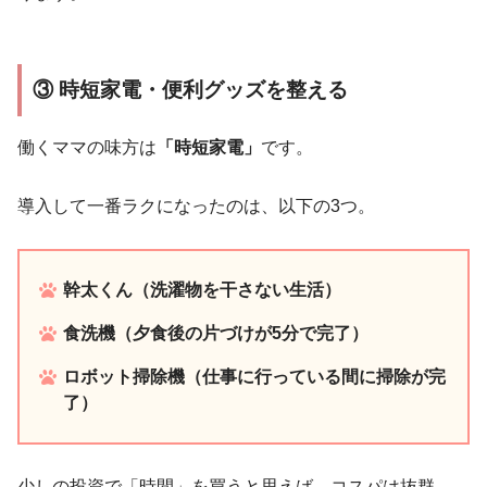
③ 時短家電・便利グッズを整える
働くママの味方は
「時短家電」
です。
導入して一番ラクになったのは、以下の3つ。
幹太くん（洗濯物を干さない生活）
食洗機（夕食後の片づけが5分で完了）
ロボット掃除機（仕事に行っている間に掃除が完
了）
少しの投資で「時間」を買うと思えば、コスパは抜群。