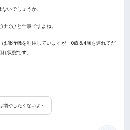
はないでしょうか。
だけでひと仕事ですよね。
は飛行機を利用していますが、0歳＆4歳を連れてだ
切れ状態です。
は増やしたくないよ～