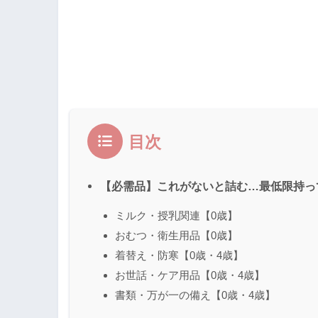
目次
【必需品】これがないと詰む…最低限持っ
ミルク・授乳関連【0歳】
おむつ・衛生用品【0歳】
着替え・防寒【0歳・4歳】
お世話・ケア用品【0歳・4歳】
書類・万が一の備え【0歳・4歳】