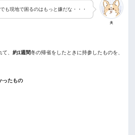
でも現地で困るのはもっと嫌だな・・・
夫
れて、
約1週間
冬の帰省をしたときに持参したものを、
かったもの