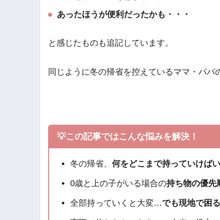
あったほうが便利だったかも・・・
と感じたものも追記しています。
同じように冬の帰省を控えているママ・パパ
💡この記事ではこんな悩みを解決！
冬の帰省、
何をどこまで持っていけば
0歳と上の子がいる場合の
持ち物の優先
全部持っていくと大変…
でも現地で困