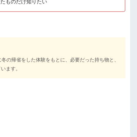
ったものだけ知りたい
に冬の帰省をした体験をもとに、必要だった持ち物と、
ています。