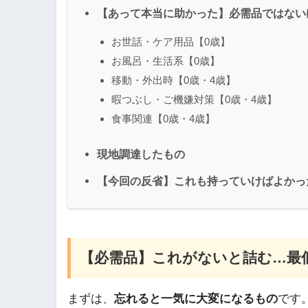
【あって本当に助かった】必需品ではない
お世話・ケア用品【0歳】
お風呂・生活系【0歳】
移動・外出時【0歳・4歳】
暇つぶし・ご機嫌対策【0歳・4歳】
食事関連【0歳・4歳】
現地調達したもの
【今回の反省】これも持っていけばよかっ
【必需品】これがないと詰む…最
まずは、
忘れると一気に大変になるもの
です