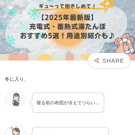
冬に入り、
寝る前の布団が冷えてつらい…