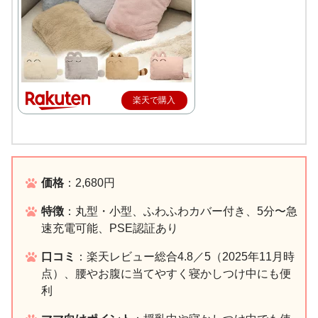
楽天で購入
価格
：2,680円
特徴
：丸型・小型、ふわふわカバー付き、5分〜急
速充電可能、PSE認証あり
口コミ
：楽天レビュー総合4.8／5（2025年11月時
点）、腰やお腹に当てやすく寝かしつけ中にも便
利