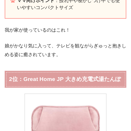
ママ向けポイント
：授乳中や寝かしつけ中でも使
いやすいコンパクトサイズ
我が家が使っているのはこれ！
娘がかなり気に入って、テレビを観ながらぎゅっと抱きし
める姿に癒されています。
2位：Great Home JP 大きめ充電式湯たんぽ