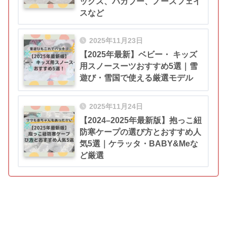
ックス、バガブー、ノースフェイ
スなど
2025年11月23日
【2025年最新】ベビー・ キッズ
用スノースーツおすすめ5選｜雪
遊び・雪国で使える厳選モデル
2025年11月24日
【2024–2025年最新版】抱っこ紐
防寒ケープの選び方とおすすめ人
気5選｜ケラッタ・BABY&Meな
ど厳選