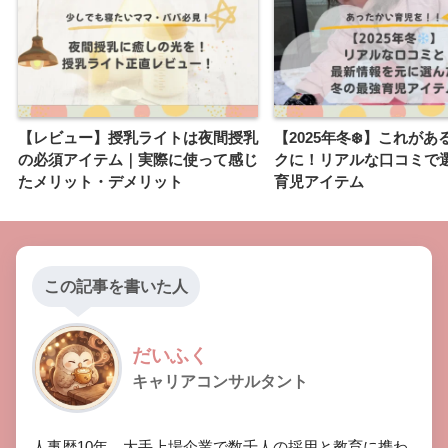
【レビュー】授乳ライトは夜間授乳
【2025年冬❄️】これが
の必須アイテム｜実際に使って感じ
クに！リアルな口コミで
たメリット・デメリット
育児アイテム
この記事を書いた人
だいふく
キャリアコンサルタント
​人事歴10年。大手上場企業で数千人の採用と教育に携わ