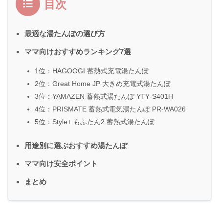
目次
最適な湯たんぽの選び方
ママ向けおすすめランキング7選
1位：HAGOOGI 蓄熱式充電湯たんぽ
2位：Great Home JP 大きめ充電式湯たんぽ
3位：YAMAZEN 蓄熱式湯たんぽ YTY‑S401H
4位：PRISMATE 蓄熱式電気湯たんぽ PR‑WA026
5位：Style+ もふたん2 蓄熱式湯たんぽ
用途別に選ぶおすすめ湯たんぽ
ママ向け安全ポイント
まとめ