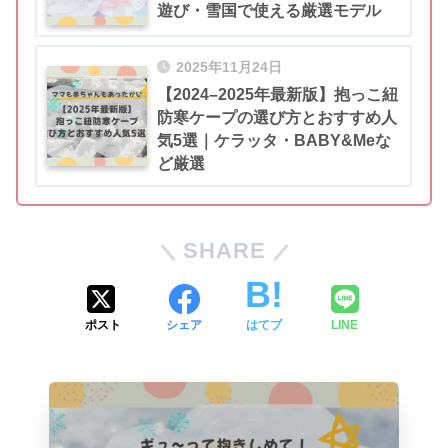
遊び・雪国で使える厳選モデル
2025年11月24日
【2024–2025年最新版】抱っこ紐
防寒ケープの選び方とおすすめ人
気5選｜ケラッタ・BABY&Meな
ど厳選
SHARE
ポスト
シェア
はてブ
LINE