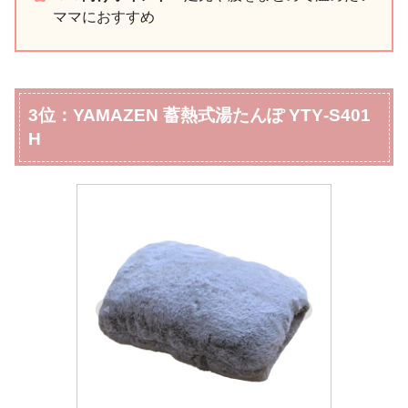
ママにおすすめ
3位：YAMAZEN 蓄熱式湯たんぽ YTY‑S401
H