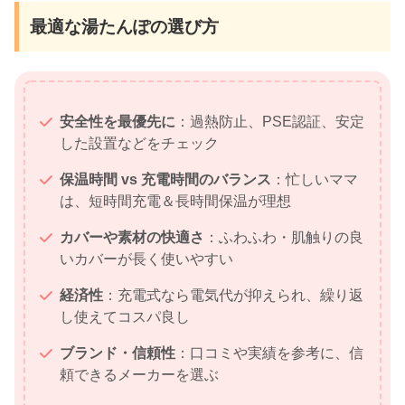
最適な湯たんぽの選び方
安全性を最優先に
：過熱防止、PSE認証、安定
した設置などをチェック
保温時間 vs 充電時間のバランス
：忙しいママ
は、短時間充電＆長時間保温が理想
カバーや素材の快適さ
：ふわふわ・肌触りの良
いカバーが長く使いやすい
経済性
：充電式なら電気代が抑えられ、繰り返
し使えてコスパ良し
ブランド・信頼性
：口コミや実績を参考に、信
頼できるメーカーを選ぶ